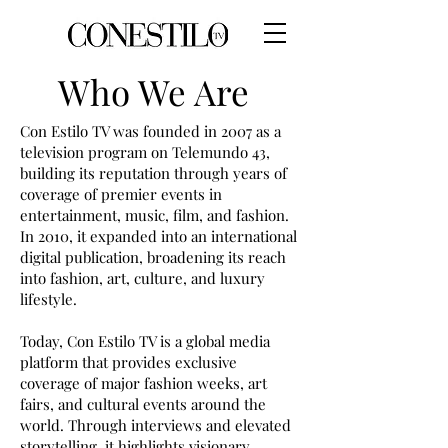
Who We Are
Con Estilo TV was founded in 2007 as a
television program on Telemundo 43,
building its reputation through years of
coverage of premier events in
entertainment, music, film, and fashion.
In 2010, it expanded into an international
digital publication, broadening its reach
into fashion, art, culture, and luxury
lifestyle.
Today, Con Estilo TV is a global media
platform that provides exclusive
coverage of major fashion weeks, art
fairs, and cultural events around the
world. Through interviews and elevated
storytelling, it highlights visionary